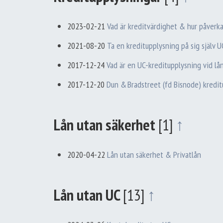
2023-02-21
Vad är kreditvärdighet & hur påverka
2021-08-20
Ta en kreditupplysning på sig själv U
2017-12-24
Vad är en UC-kreditupplysning vid lå
2017-12-20
Dun & Bradstreet (fd Bisnode) kredit
Lån utan säkerhet
[1]
↑
2020-04-22
Lån utan säkerhet & Privatlån
Lån utan UC
[13]
↑