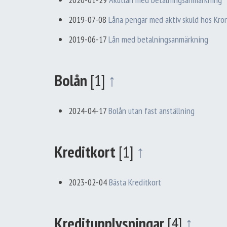
2019-07-08
Låna pengar med aktiv skuld hos Kr
2019-06-17
Lån med betalningsanmärkning
Bolån
[1]
↑
2024-04-17
Bolån utan fast anställning
Kreditkort
[1]
↑
2023-02-04
Bästa Kreditkort
Kreditupplysningar
[4]
↑