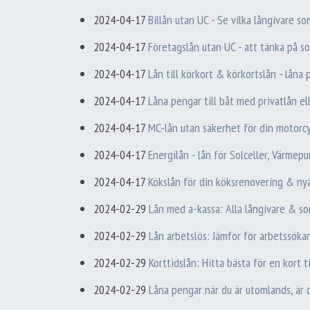
2024-04-17
Billån utan UC - Se vilka långivare s
2024-04-17
Företagslån utan UC - att tänka på 
2024-04-17
Lån till körkort & körkortslån - låna
2024-04-17
Låna pengar till båt med privatlån el
2024-04-17
MC-lån utan säkerhet för din motorc
2024-04-17
Energilån - lån för Solceller, Värmep
2024-04-17
Kökslån för din köksrenovering & ny
2024-02-29
Lån med a-kassa: Alla långivare & so
2024-02-29
Lån arbetslös: Jämför för arbetssök
2024-02-29
Korttidslån: Hitta bästa för en kort 
2024-02-29
Låna pengar när du är utomlands, är 