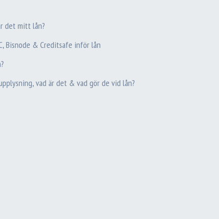
r det mitt lån?
C, Bisnode & Creditsafe inför lån
n?
upplysning, vad är det & vad gör de vid lån?