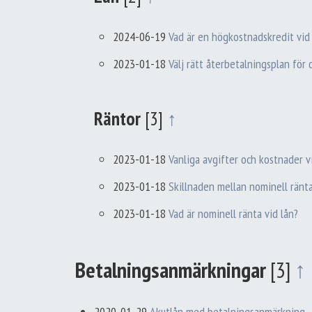
2024-06-19
Vad är en högkostnadskredit vid
2023-01-18
Välj rätt återbetalningsplan för d
Räntor
[3]
↑
2023-01-18
Vanliga avgifter och kostnader v
2023-01-18
Skillnaden mellan nominell ränta
2023-01-18
Vad är nominell ränta vid lån?
Betalningsanmärkningar
[3]
↑
2020-01-29
Akutlån med betalningsanmärkning