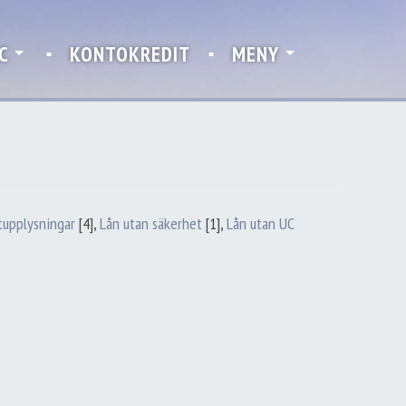
C
KONTOKREDIT
MENY
tupplysningar
[4]
,
Lån utan säkerhet
[1]
,
Lån utan UC