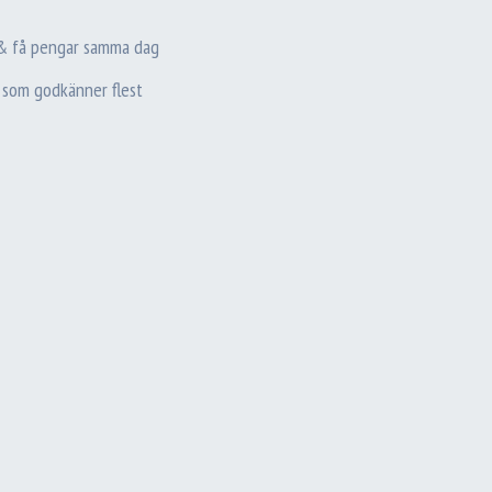
 & få pengar samma dag
 som godkänner flest