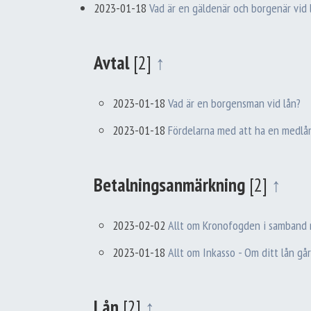
2023-01-18
Vad är en gäldenär och borgenär vid 
Avtal
[2]
↑
2023-01-18
Vad är en borgensman vid lån?
2023-01-18
Fördelarna med att ha en medlån
Betalningsanmärkning
[2]
↑
2023-02-02
Allt om Kronofogden i samband 
2023-01-18
Allt om Inkasso - Om ditt lån går
Lån
[2]
↑