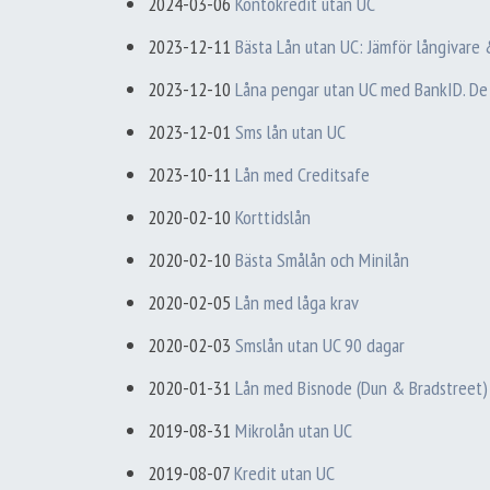
2024-03-06
Kontokredit utan UC
2023-12-11
Bästa Lån utan UC: Jämför långivare
2023-12-10
Låna pengar utan UC med BankID. De
2023-12-01
Sms lån utan UC
2023-10-11
Lån med Creditsafe
2020-02-10
Korttidslån
2020-02-10
Bästa Smålån och Minilån
2020-02-05
Lån med låga krav
2020-02-03
Smslån utan UC 90 dagar
2020-01-31
Lån med Bisnode (Dun & Bradstreet)
2019-08-31
Mikrolån utan UC
2019-08-07
Kredit utan UC