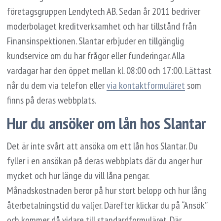
företagsgruppen Lendytech AB. Sedan år 2011 bedriver
moderbolaget kreditverksamhet och har tillstånd från
Finansinspektionen. Slantar erbjuder en tillgänglig
kundservice om du har frågor eller funderingar. Alla
vardagar har den öppet mellan kl. 08:00 och 17:00. Lättast
når du dem via telefon eller
via kontaktformuläret
som
finns på deras webbplats.
Hur du ansöker om lån hos Slantar
Det är inte svårt att ansöka om ett lån hos Slantar. Du
fyller i en ansökan på deras webbplats där du anger hur
mycket och hur länge du vill låna pengar.
Månadskostnaden beror på hur stort belopp och hur lång
återbetalningstid du väljer. Därefter klickar du på “Ansök”
och kommer då vidare till standardformuläret. Där