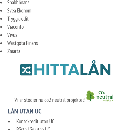
Snabbfinans
Svea Ekonomi
Tryggkredit
Viaconto
Vivus
Wästgöta Finans
Zmarta
Vi är stödjer nu co2 neutral projektet!
LÅN UTAN UC
Kontokredit utan UC
Bästa Lån utan UC