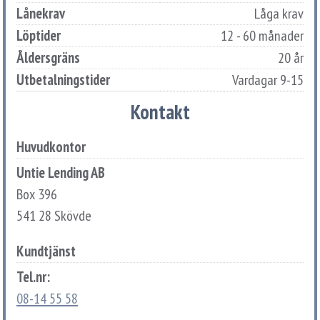
Lånekrav
Låga krav
Löptider
12 - 60 månader
Åldersgräns
20 år
Utbetalningstider
Vardagar 9-15
Kontakt
Huvudkontor
Untie Lending AB
Box 396
541 28 Skövde
Kundtjänst
Tel.nr:
08-14 55 58