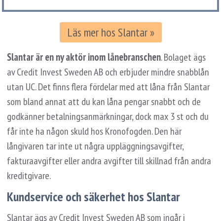
Läs mer hos Slantar »
Slantar är en ny aktör inom lånebranschen
. Bolaget ägs
av Credit Invest Sweden AB och erbjuder mindre snabblån
utan UC. Det finns flera fördelar med att låna från Slantar
som bland annat att du kan låna pengar snabbt och de
godkänner betalningsanmärkningar, dock max 3 st och du
får inte ha någon skuld hos Kronofogden. Den här
långivaren tar inte ut några uppläggningsavgifter,
fakturaavgifter eller andra avgifter till skillnad från andra
kreditgivare.
Kundservice och säkerhet hos Slantar
Slantar ägs av Credit Invest Sweden AB som ingår i