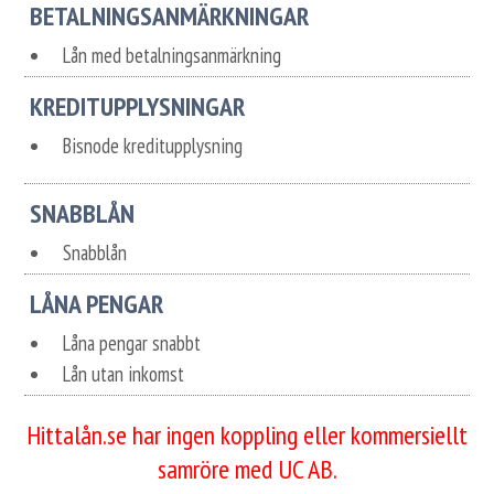
BETALNINGSANMÄRKNINGAR
Lån med betalningsanmärkning
KREDITUPPLYSNINGAR
Bisnode kreditupplysning
SNABBLÅN
Snabblån
LÅNA PENGAR
Låna pengar snabbt
Lån utan inkomst
Hittalån.se har ingen koppling eller kommersiellt
samröre med UC AB.