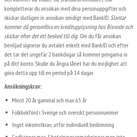
kompletterar du ansökan med dina personuppgifter och
skickar slutligen in ansökan smidigt med BankID.
Slantar
kommer då genomföra en kreditupplysning hos Bisnode och
skickar efter det ett besked till dig.
Om du får ansökan
beviljad signerar du avtalet enkelt med BankID och efter
det tar det ungefär 2 bankdagar så kommer pengarna in
på ditt konto. Skulle du ångra lånet har du möjlighet att
göra detta upp till en period på 14 dagar.
Ansökningskrav:
Minst 20 år gammal och max 65 år
Folkbokförd i Sverige och svenskt personnummer
Inget inkomstkrav, utför individuell bedömning
Godkänner max 3 betalningsanmärkningar men inte