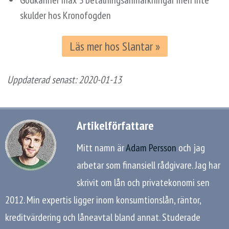
skulder hos Kronofogden
Läs mer hos Slantar »
Uppdaterad senast:
2020-01-13
Artikelförfattare
Mitt namn är
Adam Persson
och jag
arbetar som finansiell rådgivare. Jag har
skrivit om lån och privatekonomi sen
2012. Min expertis ligger inom konsumtionslån, räntor,
kreditvärdering och låneavtal bland annat. Studerade