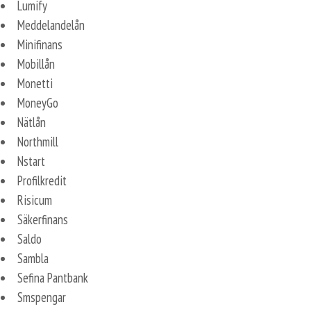
Lumify
Meddelandelån
Minifinans
Mobillån
Monetti
MoneyGo
Nätlån
Northmill
Nstart
Profilkredit
Risicum
Säkerfinans
Saldo
Sambla
Sefina Pantbank
Smspengar