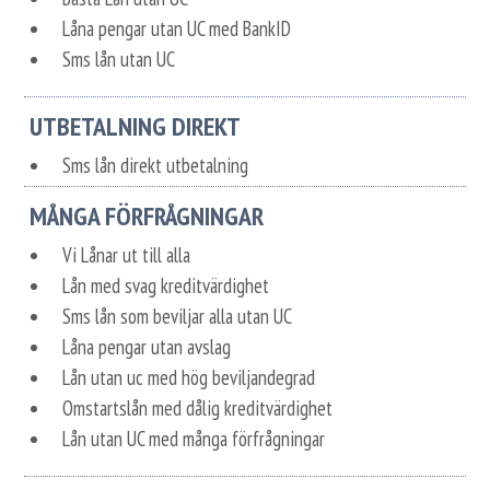
Låna pengar utan UC med BankID
Sms lån utan UC
UTBETALNING DIREKT
Sms lån direkt utbetalning
MÅNGA FÖRFRÅGNINGAR
Vi Lånar ut till alla
Lån med svag kreditvärdighet
Sms lån som beviljar alla utan UC
Låna pengar utan avslag
Lån utan uc med hög beviljandegrad
Omstartslån med dålig kreditvärdighet
Lån utan UC med många förfrågningar