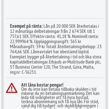
Exempel på ränta:
Lån på 20 000 SEK återbetalas i
12 månatliga delbetalningar från 2 674 SEK till 1
757,61 SEK. Effektiv ränta: 41,18 %. Nominell ränta:
22,999964 %. Uppläggningsavgift: 565 kr.
Månadsavgift: 59 kr. Totalt återbetalningsbelopp: 23
764,66 SEK. Låneavtalet har obestämd löptid.
Exemplet bygger på återbetalning i tid och lika stora
kapitaldelbetalningar. Erbjuds av Multitude Bank plc,
ST Business Center 120, The Strand, Gzira, Malta,
reg.nr: C-56251.
Att låna kostar pengar!
Om du inte kan betala tillbaka skulden i tid
riskerar du en betalningsanmärkning. Det kan
leda till svårigheter att få hyra bostad,
teckna abonnemang och få nya lån. För stöd,
vänd dig till budget- och skuldrådgivningen i