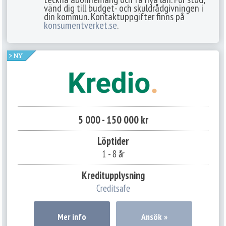
vänd dig till budget- och skuldrådgivningen i
din kommun. Kontaktuppgifter finns på
konsumentverket.se
.
5 000 - 150 000 kr
Löptider
1 - 8 år
Kreditupplysning
Creditsafe
Mer info
Ansök »