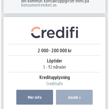
din kommun. Kontaktuppgifter finns på
konsumentverket.se
.
2 000 - 200 000 kr
Löptider
3 - 92 månader
Kreditupplysning
Creditsafe
Mer info
Ansök »