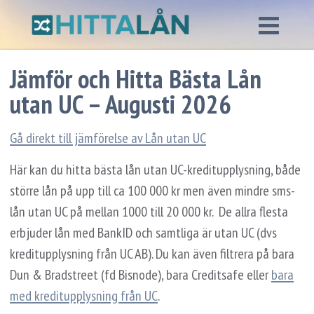
Jämför och Hitta Bästa Lån
utan UC – Augusti 2026
Gå direkt till jämförelse av Lån utan UC
Här kan du hitta bästa lån utan UC-kreditupplysning, både
större lån på upp till ca 100 000 kr men även mindre sms-
lån utan UC på mellan 1000 till 20 000 kr. De allra flesta
erbjuder lån med BankID och samtliga är utan UC (dvs
kreditupplysning från UC AB). Du kan även filtrera på bara
Dun & Bradstreet (fd Bisnode), bara Creditsafe eller
bara
med kreditupplysning från UC
.