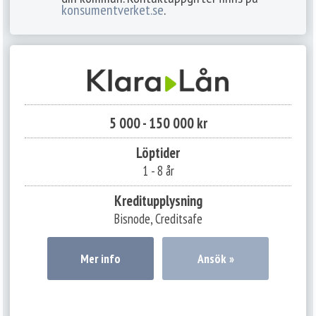
konsumentverket.se
.
5 000 - 150 000 kr
Löptider
1 - 8 år
Kreditupplysning
Bisnode, Creditsafe
Mer info
Ansök »