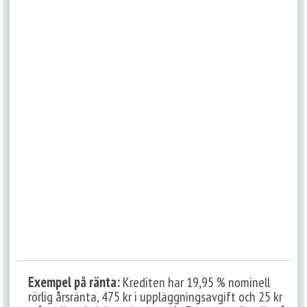
Exempel på ränta:
Krediten har 19,95 % nominell
rörlig årsränta, 475 kr i uppläggningsavgift och 25 kr