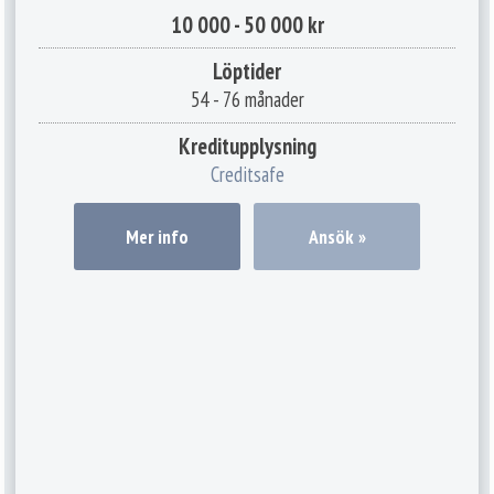
10 000 - 50 000 kr
Löptider
54 - 76 månader
Kreditupplysning
Creditsafe
Mer info
Ansök »