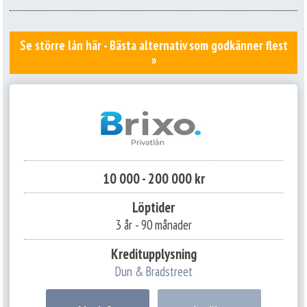
Se större lån här - Bästa alternativ som godkänner flest
»
10 000 - 200 000 kr
Löptider
3 år - 90 månader
Kreditupplysning
Dun & Bradstreet