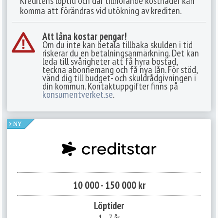
Kreditens löptid och där tillhörande kostnader kan
komma att förändras vid utökning av krediten.
Att låna kostar pengar!
Om du inte kan betala tillbaka skulden i tid
riskerar du en betalningsanmärkning. Det kan
leda till svårigheter att få hyra bostad,
teckna abonnemang och få nya lån. För stöd,
vänd dig till budget- och skuldrådgivningen i
din kommun. Kontaktuppgifter finns på
konsumentverket.se
.
10 000 - 150 000 kr
Löptider