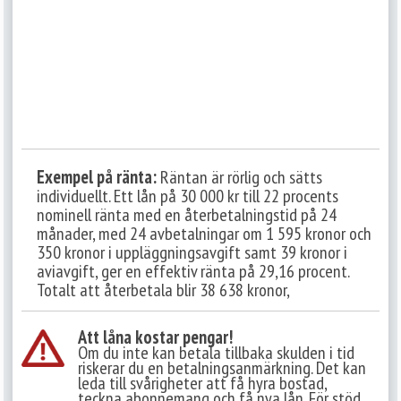
Exempel på ränta:
Räntan är rörlig och sätts
individuellt. Ett lån på 30 000 kr till 22 procents
nominell ränta med en återbetalningstid på 24
månader, med 24 avbetalningar om 1 595 kronor och
350 kronor i uppläggningsavgift samt 39 kronor i
aviavgift, ger en effektiv ränta på 29,16 procent.
Totalt att återbetala blir 38 638 kronor,
Att låna kostar pengar!
Om du inte kan betala tillbaka skulden i tid
riskerar du en betalningsanmärkning. Det kan
leda till svårigheter att få hyra bostad,
teckna abonnemang och få nya lån. För stöd,