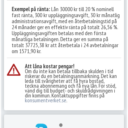
Exempel på ränta:
Lån 30000 kr till 20 % nominell
fast ränta, 300 kr uppläggningsavgift, 30 kr månatlig
administrationsavgift, med en återbetalningstid på
24 månader ger en effektiv ränta på totalt 26,56 %.
Uppläggningsavgiften betalas med den första
månatliga betalningen. Detta ger en summa på
totalt 37725,38 kr att återbetala i 24 avbetalningar
om 1571,90 kr.
Att låna kostar pengar!
Om du inte kan betala tillbaka skulden i tid
riskerar du en betalningsanmärkning. Det kan
leda till svårigheter att få hyra bostad,
teckna abonnemang och få nya lån. För stöd,
vänd dig till budget- och skuldrådgivningen i
din kommun. Kontaktuppgifter finns på
konsumentverket.se
.