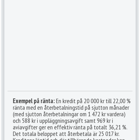
Exempel på ränta:
En kredit på 20 000 kr till 22,00 %
ränta med en återbetalningstid på sjutton månader
(med sjutton återbetalningar om 1 472 kr vardera)
och 588 kr i uppläggningsavgift samt 969 kr i
aviavgifter ger en effektiv ränta på totalt 36,21 %.
Det totala beloppet att återbetala är 25 017 kr.