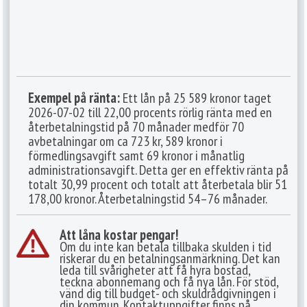
Exempel på ränta:
Ett lån på 25 589 kronor taget
2026-07-02 till 22,00 procents rörlig ränta med en
återbetalningstid på 70 månader medför 70
avbetalningar om ca 723 kr, 589 kronor i
förmedlingsavgift samt 69 kronor i månatlig
administrationsavgift. Detta ger en effektiv ränta på
totalt 30,99 procent och totalt att återbetala blir 51
178,00 kronor. Återbetalningstid 54–76 månader.
Att låna kostar pengar!
Om du inte kan betala tillbaka skulden i tid
riskerar du en betalningsanmärkning. Det kan
leda till svårigheter att få hyra bostad,
teckna abonnemang och få nya lån. För stöd,
vänd dig till budget- och skuldrådgivningen i
din kommun. Kontaktuppgifter finns på