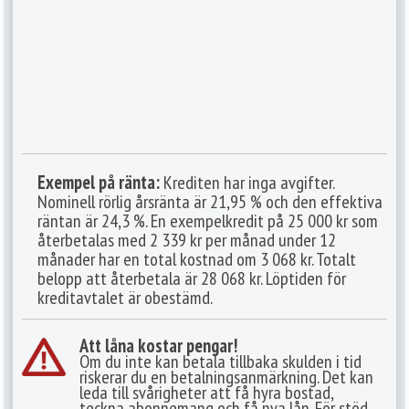
Exempel på ränta:
Krediten har inga avgifter.
Nominell rörlig årsränta är 21,95 % och den effektiva
räntan är 24,3 %. En exempelkredit på 25 000 kr som
återbetalas med 2 339 kr per månad under 12
månader har en total kostnad om 3 068 kr. Totalt
belopp att återbetala är 28 068 kr. Löptiden för
kreditavtalet är obestämd.
Att låna kostar pengar!
Om du inte kan betala tillbaka skulden i tid
riskerar du en betalningsanmärkning. Det kan
leda till svårigheter att få hyra bostad,
teckna abonnemang och få nya lån. För stöd,