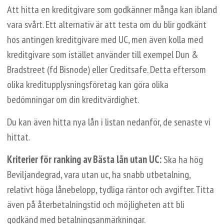
Att hitta en kreditgivare som godkänner många kan ibland
vara svårt. Ett alternativ är att testa om du blir godkänt
hos antingen kreditgivare med UC, men även kolla med
kreditgivare som istället använder till exempel Dun &
Bradstreet (fd Bisnode) eller Creditsafe. Detta eftersom
olika kreditupplysningsföretag kan göra olika
bedömningar om din kreditvärdighet.
Du kan även hitta nya lån i listan nedanför, de senaste vi
hittat.
Kriterier för ranking av Bästa lån utan UC:
Ska ha hög
Beviljandegrad, vara utan uc, ha snabb utbetalning,
relativt höga lånebelopp, tydliga räntor och avgifter. Titta
även på återbetalningstid och möjligheten att bli
godkänd med betalningsanmärkningar.