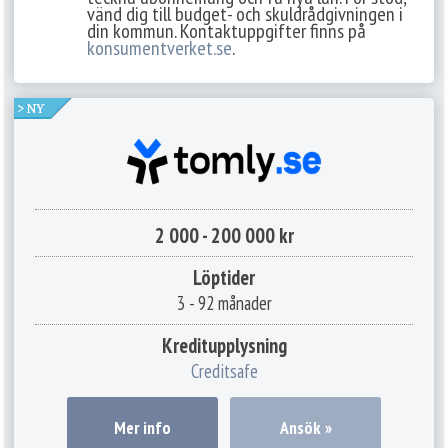
vänd dig till budget- och skuldrådgivningen i
din kommun. Kontaktuppgifter finns på
konsumentverket.se
.
2 000 - 200 000 kr
Löptider
3 - 92 månader
Kreditupplysning
Creditsafe
Mer info
Ansök »