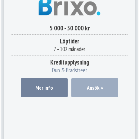
5 000 - 50 000 kr
Löptider
7 - 102 månader
Kreditupplysning
Dun & Bradstreet
Mer info
Ansök »