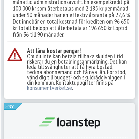
månatlig administrationsavgift. En exempelkredit på
100 000 kr som återbetalas med 2 185 kr per månad
under 90 månader har en effektiv årsränta på 22,6 %.
Det innebär en total kostnad för krediten om 96 650
kr. Totalt belopp att återbetala är 196 650 kr. Löptid
från 36 till 90 månader.
Att låna kostar pengar!
Om du inte kan betala tillbaka skulden i tid
riskerar du en betalningsanmärkning. Det kan
leda till svårigheter att få hyra bostad,
teckna abonnemang och få nya lån. För stöd,
vänd dig till budget- och skuldrådgivningen i
din kommun. Kontaktuppgifter finns på
konsumentverket.se
.