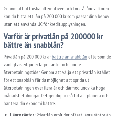
Genom att utforska alternativen och förstå lånevillkoren
kan du hitta ett lån på 200 000 kr som passar dina behov
utan att använda UC för kreditupplysningen.
Varför är privatlån på 200000 kr
bättre än snabblån?
Privatlån på 200 000 kr är
bättre än snabblån
eftersom de
vanligtvis erbjuder lägre räntor och längre
återbetalningstider. Genom att välja ett privatlån istället
för ett snabblån får du möjlighet att sprida ut
återbetalningen över flera år och därmed undvika höga
månadsbetalningar. Det ger dig också tid att planera och
hantera din ekonomi bättre.
Lägre räntor:
Privatlån erbjuder oftast lägre räntor än