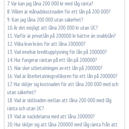
7.
Var kan jag låna 200 000 kr med låg ränta?
8.
Vilken är månadskostnaden för ett lån på 200 000?
9.
Kan jag låna 200 000 utan säkerhet?
10.
Är det möjligt att låna 200 000 kr utan UC?
11.
Varför är privatlån på 200000 kr bättre än snabblån?
12.
Vilka krav krävs för att låna 200000?
13.
Vad innebär kreditupplysning för lån på 200000?
14.
Hur fungerar räntan på ett lån på 200000?
15.
När sker utbetalningen av ett lån på 200000?
16.
Vad är återbetalningsvillkoren för ett lån på 200000?
17.
Hur skiljer sig kostnaden för att låna 200 000 med och
utan säkerhet?
18.
Vad är skillnaden mellan att låna 200 000 med låg
ränta och utan UC?
19.
Vad är nackdelarna med att låna 200000?
20.
Hur skiljer sig att låna 200000 med låg ränta från att