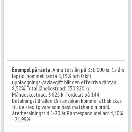
Exempel på ränta:
Annuitetslån på 350 000 kr, 12 års
löptid, nominell ränta 8,19% och 0 kr i
uppläggnings-/aviavgift blir den effektiva räntan
8,50%. Total lånekostnad: 550 820 kr.
Månadskostnad: 3 825 kr fördelat på 144
betalningstillfällen. Din ansökan kommer att skickas
till de kreditgivare som bäst matchar din profil.
återbetalningstid 1-20 år. Räntespann mellan: 4,50%
- 21,99%.