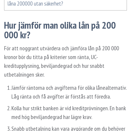
låna 200000 utan säkerhet?
Hur jämför man olika lån på 200
000 kr?
För att noggrant utvärdera och jämföra lån på 200 000
kronor bör du titta på kriterier som ränta, UC-
kreditupplysning, beviljandegrad och hur snabbt
utbetalningen sker.
Jämför räntorna och avgifterna för olika lånealternativ.
Låg ränta och få avgifter är förstås att föredra.
Kolla hur strikt banken är vid kreditprövningen. En bank
med hög beviljandegrad har lägre krav.
Snabb utbetalning kan vara avgörande om du behöver