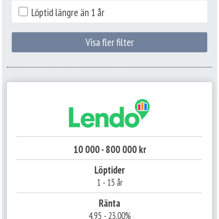
Löptid längre än 1 år
Visa fler filter
10 000 - 800 000 kr
Löptider
1
-
15 år
Ränta
4.95 - 23.00%