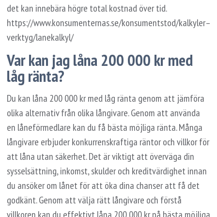
det kan innebära högre total kostnad över tid.
https://www.konsumenternas.se/konsumentstod/kalkyler–
verktyg/lanekalkyl/
Var kan jag låna 200 000 kr med
låg ränta?
Du kan låna 200 000 kr med låg ränta genom att jämföra
olika alternativ från olika långivare. Genom att använda
en låneförmedlare kan du få bästa möjliga ränta. Många
långivare erbjuder konkurrenskraftiga räntor och villkor för
att låna utan säkerhet. Det är viktigt att överväga din
sysselsättning, inkomst, skulder och kreditvärdighet innan
du ansöker om lånet för att öka dina chanser att få det
godkänt. Genom att välja rätt långivare och förstå
villkoren kan du effektivt låna 200 000 kr på bästa möjliga