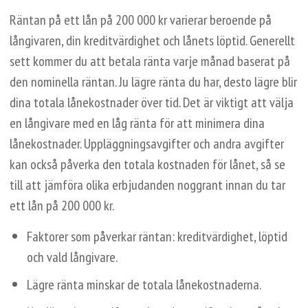
Räntan på ett lån på 200 000 kr varierar beroende på
långivaren, din kreditvärdighet och lånets löptid. Generellt
sett kommer du att betala ränta varje månad baserat på
den nominella räntan. Ju lägre ränta du har, desto lägre blir
dina totala lånekostnader över tid. Det är viktigt att välja
en långivare med en låg ränta för att minimera dina
lånekostnader. Uppläggningsavgifter och andra avgifter
kan också påverka den totala kostnaden för lånet, så se
till att jämföra olika erbjudanden noggrant innan du tar
ett lån på 200 000 kr.
Faktorer som påverkar räntan: kreditvärdighet, löptid
och vald långivare.
Lägre ränta minskar de totala lånekostnaderna.