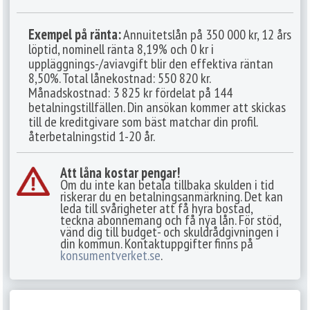
Exempel på ränta:
Annuitetslån på 350 000 kr, 12 års
löptid, nominell ränta 8,19% och 0 kr i
uppläggnings-/aviavgift blir den effektiva räntan
8,50%. Total lånekostnad: 550 820 kr.
Månadskostnad: 3 825 kr fördelat på 144
betalningstillfällen. Din ansökan kommer att skickas
till de kreditgivare som bäst matchar din profil.
återbetalningstid 1-20 år.
Att låna kostar pengar!
Om du inte kan betala tillbaka skulden i tid
riskerar du en betalningsanmärkning. Det kan
leda till svårigheter att få hyra bostad,
teckna abonnemang och få nya lån. För stöd,
vänd dig till budget- och skuldrådgivningen i
din kommun. Kontaktuppgifter finns på
konsumentverket.se
.