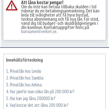
Att låna kostar pengar!
Om du inte kan betala tillbaka skulden i tid
riskerar du en betalningsanmärkning. Det kan
leda till svårigheter att få hyra bostad,
teckna abonnemang och få nya lån. För stöd,
vänd dig till budget- och skuldrådgivningen i
din kommun. Kontaktuppgifter finns på
konsumentverket.se
.
Innehållsförteckning
1.
Privatlån hos Lendo
2.
Privatlån hos Sambla
3.
Privatlån hos Advisa
4.
Hur jämför man olika lån på 200 000 kr?
5.
Hur kan jag låna 200000 kr?
6.
Vad kostar det att låna 200 000 kr?