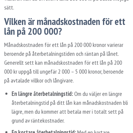
sätt.
Vilken är månadskostnaden för ett
lån på 200 000?
Månadskostnaden för ett lån på 200 000 kronor varierar
beroende på återbetalningstiden och räntan på lånet.
Generellt sett kan månadskostnaden för ett lån på 200
000 kr uppgå till ungefär 2 000 – 5 000 kronor, beroende
på avtalade villkor och långivare.
En längre återbetalningstid:
Om du väljer en längre
återbetalningstid på ditt lån kan månadskostnaden bli
lägre, men du kommer att betala mer i totalt sett på
grund av räntekostnader.
En kortare återbetalningstid:
Med en kortare