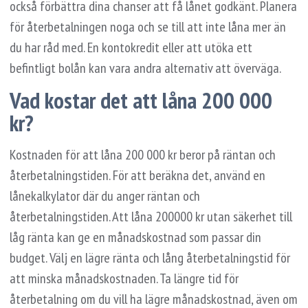
också förbättra dina chanser att få lånet godkänt. Planera
för återbetalningen noga och se till att inte låna mer än
du har råd med. En kontokredit eller att utöka ett
befintligt bolån kan vara andra alternativ att överväga.
Vad kostar det att låna 200 000
kr?
Kostnaden för att låna 200 000 kr beror på räntan och
återbetalningstiden. För att beräkna det, använd en
lånekalkylator där du anger räntan och
återbetalningstiden. Att låna 200000 kr utan säkerhet till
låg ränta kan ge en månadskostnad som passar din
budget. Välj en lägre ränta och lång återbetalningstid för
att minska månadskostnaden. Ta längre tid för
återbetalning om du vill ha lägre månadskostnad, även om