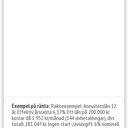
Exempel på ränta:
Räkneexempel: Annuitetslån 12
år. Effektiv årsränta 6,17%. Ett lån på 200 000 kr
kostar då 1 952 kr/månad (144 avbetalningar), dvs
totalt 281 047 kr. Ingen start-/aviavgift. 6% nominell