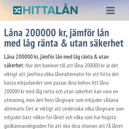
Låna 200000 kr, jämför lån
med låg ränta & utan säkerhet
Låna 200000 kr, jämför lån med låg ränta & utan
säkerhet:
När det kommer till att låna 200000 kr är det
viktigt att jämföra olika lånealternativ för att hitta det
bästa erbjudandet som passar dina behov. Att låna
200000 kr med låg ränta och utan säkerhet kan vara en
utmaning, men det finns långivare som erbjuder sådana
alternativ. Det är viktigt att undersöka vilka långivare som
erbjuder bäst villkor för lånet och vilka som har högsta
godkännandegraden för att öka dina chanser att få lånet