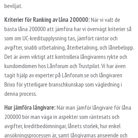
beviljat.
Kriterier för Ranking av låna 200000:
När vi valt de
bästa låna 200000 att jämföra har vi övervägt kriterier så
som om UC-kreditupplysning tas, jämfört räntor och
avgifter, snabb utbetalning, återbetalning, och lånebelopp.
Det är även viktigt att kontrollera långivarens rykte och
kundomdömen hos Lånforum och Trustpilot. Vi har även
tagit hjälp av experter på Lånforum.se och långivaren
Brixo för ytterligare branschkunskap som vägledning i
denna process.
Hur jämföra långivare:
När man jämför långivare för låna
200000 bör man väga in aspekter som räntesats och
avgifter, kreditbedömningar, lånets storlek, hur enkel
ansökningsprocessen är, samt långivarnas anseende och