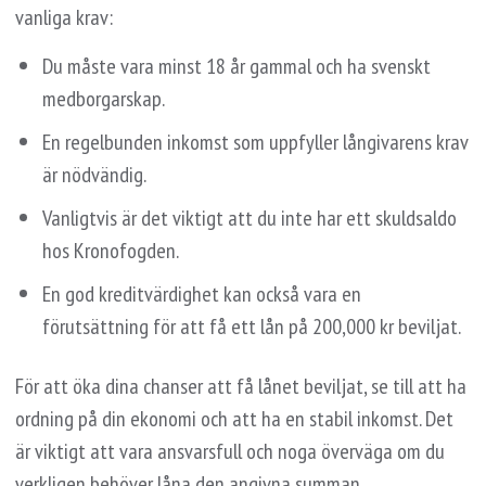
vanliga krav:
Du måste vara minst 18 år gammal och ha svenskt
medborgarskap.
En regelbunden inkomst som uppfyller långivarens krav
är nödvändig.
Vanligtvis är det viktigt att du inte har ett skuldsaldo
hos Kronofogden.
En god kreditvärdighet kan också vara en
förutsättning för att få ett lån på 200,000 kr beviljat.
För att öka dina chanser att få lånet beviljat, se till att ha
ordning på din ekonomi och att ha en stabil inkomst. Det
är viktigt att vara ansvarsfull och noga överväga om du
verkligen behöver låna den angivna summan.