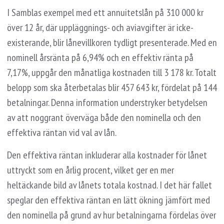
I Samblas exempel med ett annuitetslån på 310 000 kr
över 12 år, där uppläggnings- och aviavgifter är icke-
existerande, blir lånevillkoren tydligt presenterade. Med en
nominell årsränta på 6,94% och en effektiv ränta på
7,17%, uppgår den månatliga kostnaden till 3 178 kr. Totalt
belopp som ska återbetalas blir 457 643 kr, fördelat på 144
betalningar. Denna information understryker betydelsen
av att noggrant överväga både den nominella och den
effektiva räntan vid val av lån.
Den effektiva räntan inkluderar alla kostnader för lånet
uttryckt som en årlig procent, vilket ger en mer
heltäckande bild av lånets totala kostnad. I det här fallet
speglar den effektiva räntan en lätt ökning jämfört med
den nominella på grund av hur betalningarna fördelas över