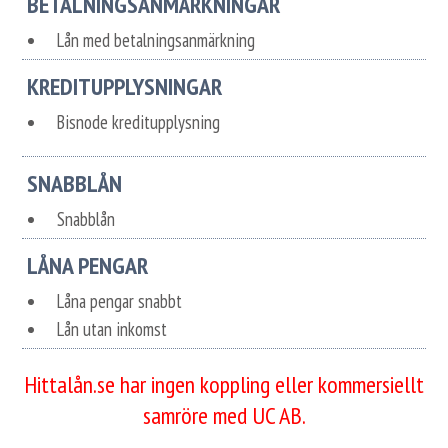
BETALNINGSANMÄRKNINGAR
Lån med betalningsanmärkning
KREDITUPPLYSNINGAR
Bisnode kreditupplysning
SNABBLÅN
Snabblån
LÅNA PENGAR
Låna pengar snabbt
Lån utan inkomst
Hittalån.se har ingen koppling eller kommersiellt
samröre med UC AB.