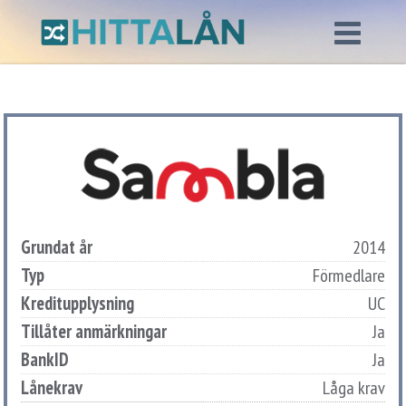
Grundat år
2014
Typ
Förmedlare
Kreditupplysning
UC
Tillåter anmärkningar
Ja
BankID
Ja
Lånekrav
Låga krav