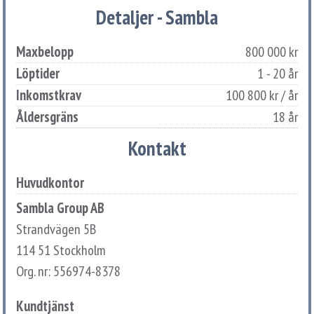
Detaljer - Sambla
Maxbelopp
800 000 kr
Löptider
1 - 20 år
Inkomstkrav
100 800 kr / år
Åldersgräns
18 år
Kontakt
Huvudkontor
Sambla Group AB
Strandvägen 5B
114 51 Stockholm
Org. nr: 556974-8378
Kundtjänst