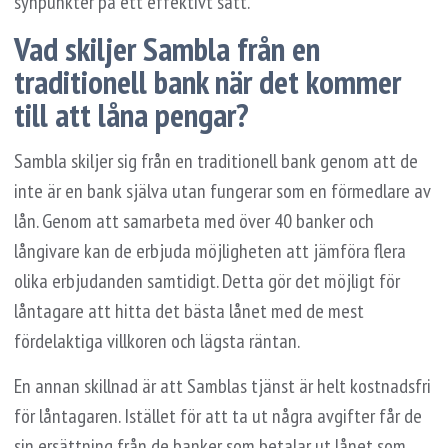
synpunkter på ett effektivt sätt.
Vad skiljer Sambla från en
traditionell bank när det kommer
till att låna pengar?
Sambla skiljer sig från en traditionell bank genom att de
inte är en bank själva utan fungerar som en förmedlare av
lån. Genom att samarbeta med över 40 banker och
långivare kan de erbjuda möjligheten att jämföra flera
olika erbjudanden samtidigt. Detta gör det möjligt för
låntagare att hitta det bästa lånet med de mest
fördelaktiga villkoren och lägsta räntan.
En annan skillnad är att Samblas tjänst är helt kostnadsfri
för låntagaren. Istället för att ta ut några avgifter får de
sin ersättning från de banker som betalar ut lånet som