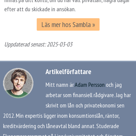
efter att du skickade in ansökan.
Läs mer hos Sambla »
Uppdaterad senast:
2025-03-03
Artikelförfattare
Mitt namn är
Adam Persson
och jag
arbetar som finansiell rådgivare. Jag har
skrivit om lån och privatekonomi sen
2012. Min expertis ligger inom konsumtionslån, räntor,
kreditvärdering och låneavtal bland annat. Studerade