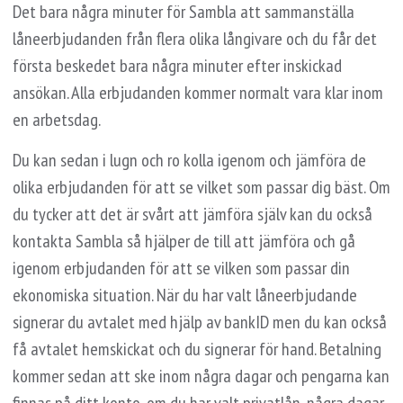
Det bara några minuter för Sambla att sammanställa
låneerbjudanden från flera olika långivare och du får det
första beskedet bara några minuter efter inskickad
ansökan. Alla erbjudanden kommer normalt vara klar inom
en arbetsdag.
Du kan sedan i lugn och ro kolla igenom och jämföra de
olika erbjudanden för att se vilket som passar dig bäst. Om
du tycker att det är svårt att jämföra själv kan du också
kontakta Sambla så hjälper de till att jämföra och gå
igenom erbjudanden för att se vilken som passar din
ekonomiska situation. När du har valt låneerbjudande
signerar du avtalet med hjälp av bankID men du kan också
få avtalet hemskickat och du signerar för hand. Betalning
kommer sedan att ske inom några dagar och pengarna kan
finnas på ditt konto, om du har valt privatlån, några dagar