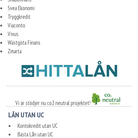
Svea Ekonomi
Tryggkredit
Viaconto
Vivus
Wästgöta Finans
Zmarta
Vi är stödjer nu co2 neutral projektet!
LÅN UTAN UC
Kontokredit utan UC
Bästa Lån utan UC