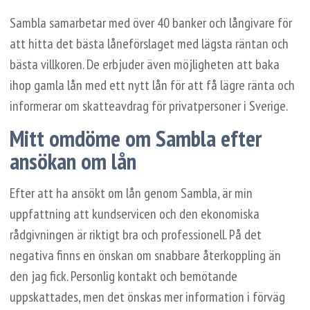
Sambla samarbetar med över 40 banker och långivare för
att hitta det bästa låneförslaget med lägsta räntan och
bästa villkoren. De erbjuder även möjligheten att baka
ihop gamla lån med ett nytt lån för att få lägre ränta och
informerar om skatteavdrag för privatpersoner i Sverige.
Mitt omdöme om Sambla efter
ansökan om lån
Efter att ha ansökt om lån genom Sambla, är min
uppfattning att kundservicen och den ekonomiska
rådgivningen är riktigt bra och professionell. På det
negativa finns en önskan om snabbare återkoppling än
den jag fick. Personlig kontakt och bemötande
uppskattades, men det önskas mer information i förväg