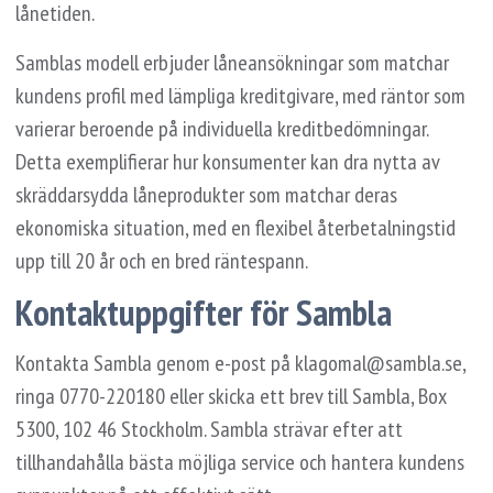
lånetiden.
Samblas modell erbjuder låneansökningar som matchar
kundens profil med lämpliga kreditgivare, med räntor som
varierar beroende på individuella kreditbedömningar.
Detta exemplifierar hur konsumenter kan dra nytta av
skräddarsydda låneprodukter som matchar deras
ekonomiska situation, med en flexibel återbetalningstid
upp till 20 år och en bred räntespann.
Kontaktuppgifter för Sambla
Kontakta Sambla genom e-post på
klagomal@sambla.se
,
ringa 0770-220180 eller skicka ett brev till Sambla, Box
5300, 102 46 Stockholm. Sambla strävar efter att
tillhandahålla bästa möjliga service och hantera kundens