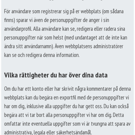
För användare som registrerar sig på er webbplats (om sådana
finns) sparar vi även de personuppgifter de anger i sin
användarprofil. Alla användare kan se, redigera eller radera sina
personuppgifter när som helst (med undantaget att de inte kan
ändra sitt användarnamn). Även webbplatsens administratörer
kan se och redigera denna information.
Vilka rättigheter du har över dina data
Om du har ett konto eller har skrivit några kommentarer på denna
webbplats kan du begära en exportfil med de personuppgifter vi
har om dig, inklusive alla uppgifter du har gett oss. Du kan också
begära att vi tar bort alla personuppgifter vi har om dig. Detta
omfattar inte eventuella uppgifter som vi är tvungna att spara av
administrativa, legala eller säkerhetsändamål.