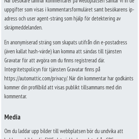
När besökare lämnar kommentarer på webbplatsen samlar vi in de
uppgifter som visas i kommentarsformuläret samt besökarens ip-
adress och user agent-sträng som hjälp för detektering av
skräpmeddelanden.
En anonymiserad sträng som skapats utifrån din e-postadress
(även kallat hash-värde) kan komma att sändas till tjänsten
Gravatar för att avgöra om du finns registrerad där.
Integritetspolicyn för tjänsten Gravatar finns på
https://automattic.com/privacy/. När din kommentar har godkänts
kommer din profilbild att visas publikt tillsammans med din
kommentar.
Media
Om du laddar upp bilder till webbplatsen bör du undvika att