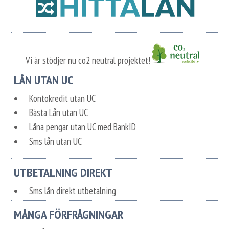
Vi är stödjer nu co2 neutral projektet!
LÅN UTAN UC
Kontokredit utan UC
Bästa Lån utan UC
Låna pengar utan UC med BankID
Sms lån utan UC
UTBETALNING DIREKT
Sms lån direkt utbetalning
MÅNGA FÖRFRÅGNINGAR