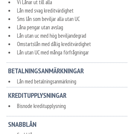
Vi Lånar ut till alla
Lån med svag kreditvärdighet
Sms lån som beviljar alla utan UC
Låna pengar utan avslag
Lån utan uc med hög beviljandegrad
Omstartslån med dålig kreditvärdighet
Lån utan UC med många förfrågningar
BETALNINGSANMÄRKNINGAR
Lån med betalningsanmärkning
KREDITUPPLYSNINGAR
Bisnode kreditupplysning
SNABBLÅN