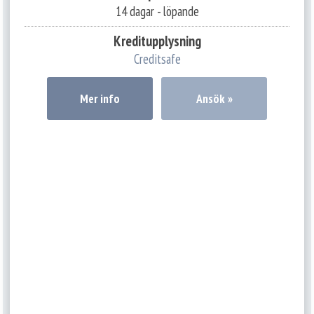
14 dagar - löpande
Kreditupplysning
Creditsafe
Mer info
Ansök »