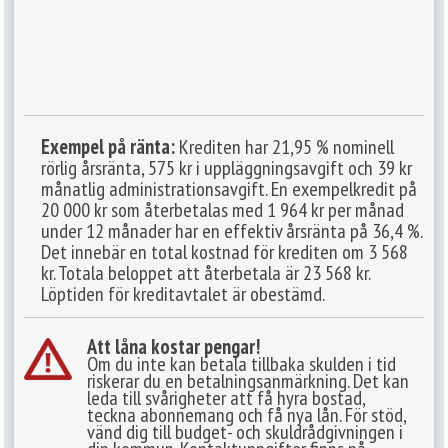
Exempel på ränta:
Krediten har 21,95 % nominell
rörlig årsränta, 575 kr i uppläggningsavgift och 39 kr
månatlig administrationsavgift. En exempelkredit på
20 000 kr som återbetalas med 1 964 kr per månad
under 12 månader har en effektiv årsränta på 36,4 %.
Det innebär en total kostnad för krediten om 3 568
kr. Totala beloppet att återbetala är 23 568 kr.
Löptiden för kreditavtalet är obestämd.
Att låna kostar pengar!
Om du inte kan betala tillbaka skulden i tid
riskerar du en betalningsanmärkning. Det kan
leda till svårigheter att få hyra bostad,
teckna abonnemang och få nya lån. För stöd,
vänd dig till budget- och skuldrådgivningen i