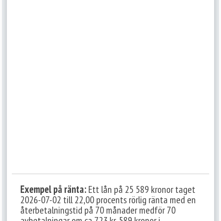
Exempel på ränta:
Ett lån på 25 589 kronor taget
2026-07-02 till 22,00 procents rörlig ränta med en
återbetalningstid på 70 månader medför 70
avbetalningar om ca 723 kr, 589 kronor i