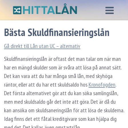
Bästa Skuldfinansieringslån
Gå direkt till Lån utan UC – alternativ
Skuldfinansieringslån är oftast det man talar om när man
har en mängd skulder som är svåra att lösa på annat sätt.
Det kan vara att du har många små lån, med skyhöga
räntor, eller att du har ett skuldsaldo hos
Kronofogden
.
Det första alternativet gör att du kan söka samlingslån,
men med skuldsaldo går det inte att göra. Det är då du
kan ansöka om skuldsaneringslån för att lösa de skulderna.
Idag finns det ett fåtal kreditgivare som kan hjälpa dig
med det. Det kallas även omstartslån.