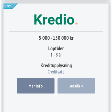
5 000 - 150 000 kr
Löptider
1 - 8 år
Kreditupplysning
Creditsafe
Mer info
Ansök »