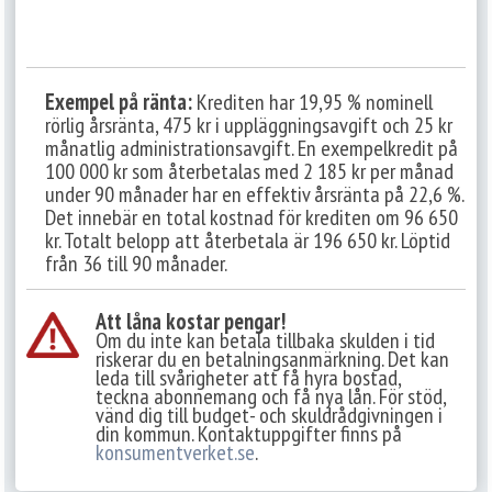
Exempel på ränta:
Krediten har 19,95 % nominell
rörlig årsränta, 475 kr i uppläggningsavgift och 25 kr
månatlig administrationsavgift. En exempelkredit på
100 000 kr som återbetalas med 2 185 kr per månad
under 90 månader har en effektiv årsränta på 22,6 %.
Det innebär en total kostnad för krediten om 96 650
kr. Totalt belopp att återbetala är 196 650 kr. Löptid
från 36 till 90 månader.
Att låna kostar pengar!
Om du inte kan betala tillbaka skulden i tid
riskerar du en betalningsanmärkning. Det kan
leda till svårigheter att få hyra bostad,
teckna abonnemang och få nya lån. För stöd,
vänd dig till budget- och skuldrådgivningen i
din kommun. Kontaktuppgifter finns på
konsumentverket.se
.