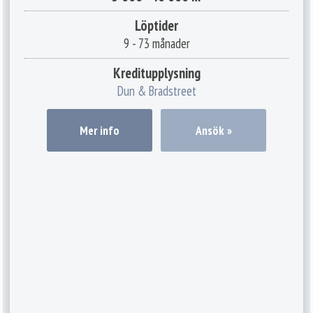
Löptider
9 - 73 månader
Kreditupplysning
Dun & Bradstreet
Mer info
Ansök »