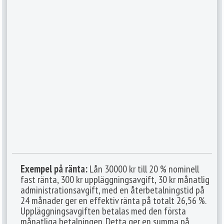
Exempel på ränta:
Lån 30000 kr till 20 % nominell
fast ränta, 300 kr uppläggningsavgift, 30 kr månatlig
administrationsavgift, med en återbetalningstid på
24 månader ger en effektiv ränta på totalt 26,56 %.
Uppläggningsavgiften betalas med den första
månatliga betalningen. Detta ger en summa på