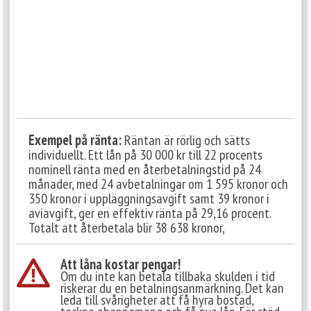
Exempel på ränta:
Räntan är rörlig och sätts
individuellt. Ett lån på 30 000 kr till 22 procents
nominell ränta med en återbetalningstid på 24
månader, med 24 avbetalningar om 1 595 kronor och
350 kronor i uppläggningsavgift samt 39 kronor i
aviavgift, ger en effektiv ränta på 29,16 procent.
Totalt att återbetala blir 38 638 kronor,
Att låna kostar pengar!
Om du inte kan betala tillbaka skulden i tid
riskerar du en betalningsanmärkning. Det kan
leda till svårigheter att få hyra bostad,