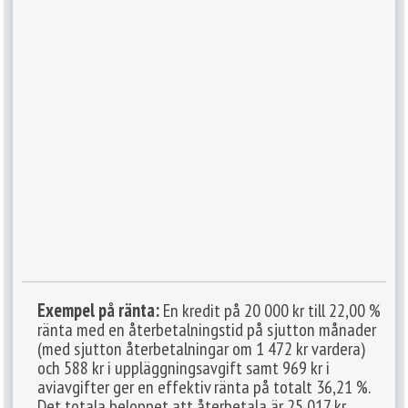
Exempel på ränta:
En kredit på 20 000 kr till 22,00 %
ränta med en återbetalningstid på sjutton månader
(med sjutton återbetalningar om 1 472 kr vardera)
och 588 kr i uppläggningsavgift samt 969 kr i
aviavgifter ger en effektiv ränta på totalt 36,21 %.
Det totala beloppet att återbetala är 25 017 kr.