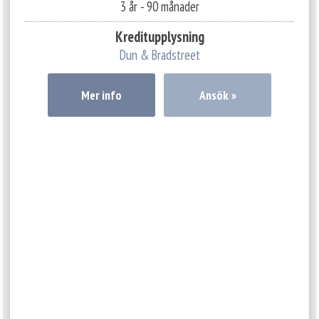
3 år - 90 månader
Kreditupplysning
Dun & Bradstreet
Mer info
Ansök »