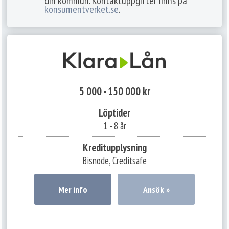
din kommun. Kontaktuppgifter finns på
konsumentverket.se
.
5 000 - 150 000 kr
Löptider
1 - 8 år
Kreditupplysning
Bisnode, Creditsafe
Mer info
Ansök »