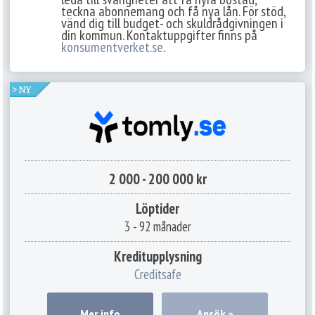
teckna abonnemang och få nya lån. För stöd,
vänd dig till budget- och skuldrådgivningen i
din kommun. Kontaktuppgifter finns på
konsumentverket.se
.
2 000 - 200 000 kr
Löptider
3 - 92 månader
Kreditupplysning
Creditsafe
Mer info
Ansök »