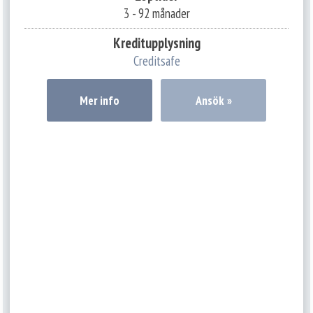
3 - 92 månader
Kreditupplysning
Creditsafe
Mer info
Ansök »