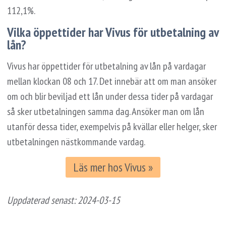
112,1%.
Vilka öppettider har Vivus för utbetalning av
lån?
Vivus har öppettider för utbetalning av lån på vardagar
mellan klockan 08 och 17. Det innebär att om man ansöker
om och blir beviljad ett lån under dessa tider på vardagar
så sker utbetalningen samma dag. Ansöker man om lån
utanför dessa tider, exempelvis på kvällar eller helger, sker
utbetalningen nästkommande vardag.
Läs mer hos Vivus »
Uppdaterad senast:
2024-03-15