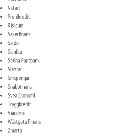
Nstart
Profilkredit
Risicum
Säkerfinans
Saldo
Sambla
Sefina Pantbank
Slantar
Smspengar
Snabbfinans
Svea Ekonomi
Tryggkredit
Viaconto
Wästgöta Finans
Zmarta