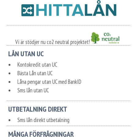
Vi är stödjer nu co2 neutral projektet!
LÅN UTAN UC
Kontokredit utan UC
Bästa Lån utan UC
Låna pengar utan UC med BankID
Sms lån utan UC
UTBETALNING DIREKT
Sms lån direkt utbetalning
MÅNGA FÖRFRÅGNINGAR