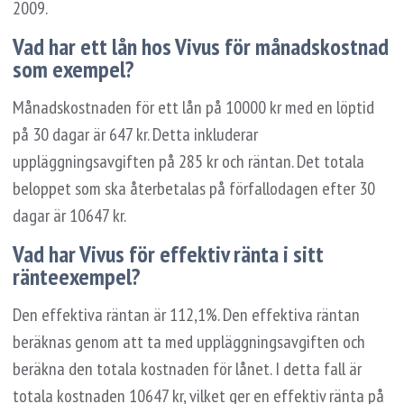
2009.
Vad har ett lån hos Vivus för månadskostnad
som exempel?
Månadskostnaden för ett lån på 10000 kr med en löptid
på 30 dagar är 647 kr. Detta inkluderar
uppläggningsavgiften på 285 kr och räntan. Det totala
beloppet som ska återbetalas på förfallodagen efter 30
dagar är 10647 kr.
Vad har Vivus för effektiv ränta i sitt
ränteexempel?
Den effektiva räntan är 112,1%. Den effektiva räntan
beräknas genom att ta med uppläggningsavgiften och
beräkna den totala kostnaden för lånet. I detta fall är
totala kostnaden 10647 kr, vilket ger en effektiv ränta på