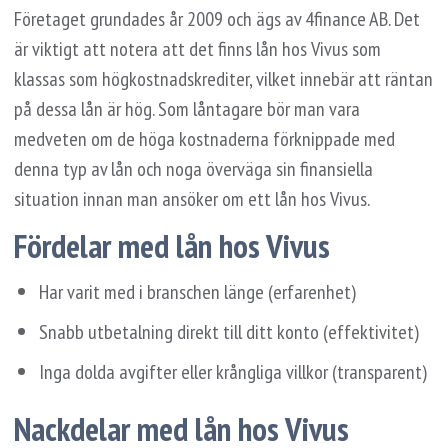
Företaget grundades år 2009 och ägs av 4finance AB. Det
är viktigt att notera att det finns lån hos Vivus som
klassas som högkostnadskrediter, vilket innebär att räntan
på dessa lån är hög. Som låntagare bör man vara
medveten om de höga kostnaderna förknippade med
denna typ av lån och noga överväga sin finansiella
situation innan man ansöker om ett lån hos Vivus.
Fördelar med lån hos Vivus
Har varit med i branschen länge (erfarenhet)
Snabb utbetalning direkt till ditt konto (effektivitet)
Inga dolda avgifter eller krångliga villkor (transparent)
Nackdelar med lån hos Vivus