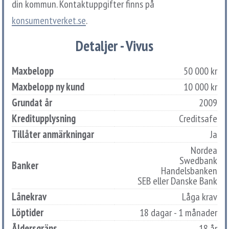
din kommun. Kontaktuppgifter finns på
konsumentverket.se
.
Detaljer - Vivus
Maxbelopp
50 000 kr
Maxbelopp ny kund
10 000 kr
Grundat år
2009
Kreditupplysning
Creditsafe
Tillåter anmärkningar
Ja
Nordea
Swedbank
Banker
Handelsbanken
SEB eller Danske Bank
Lånekrav
Låga krav
Löptider
18 dagar - 1 månader
Åldersgräns
18 år