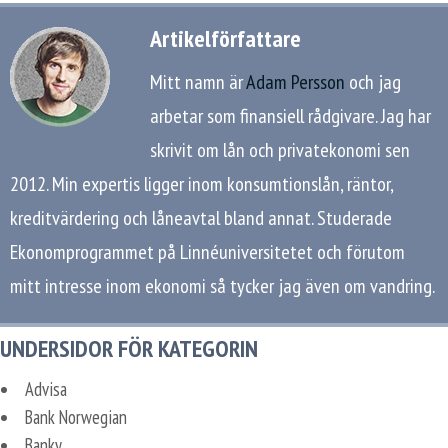
Artikelförfattare
Mitt namn är
Adam Persson
och jag
arbetar som finansiell rådgivare. Jag har
skrivit om lån och privatekonomi sen
2012. Min expertis ligger inom konsumtionslån, räntor,
kreditvärdering och låneavtal bland annat. Studerade
Ekonomprogrammet på Linnéuniversitetet och förutom
mitt intresse inom ekonomi så tycker jag även om vandring.
UNDERSIDOR FÖR KATEGORIN
Advisa
Bank Norwegian
Banky