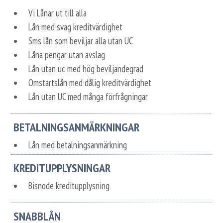
Vi Lånar ut till alla
Lån med svag kreditvärdighet
Sms lån som beviljar alla utan UC
Låna pengar utan avslag
Lån utan uc med hög beviljandegrad
Omstartslån med dålig kreditvärdighet
Lån utan UC med många förfrågningar
BETALNINGSANMÄRKNINGAR
Lån med betalningsanmärkning
KREDITUPPLYSNINGAR
Bisnode kreditupplysning
SNABBLÅN