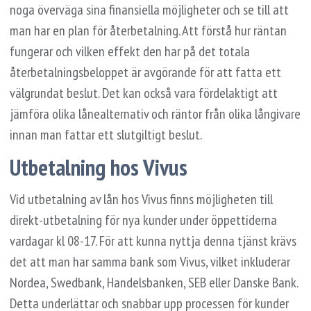
noga överväga sina finansiella möjligheter och se till att
man har en plan för återbetalning. Att förstå hur räntan
fungerar och vilken effekt den har på det totala
återbetalningsbeloppet är avgörande för att fatta ett
välgrundat beslut. Det kan också vara fördelaktigt att
jämföra olika lånealternativ och räntor från olika långivare
innan man fattar ett slutgiltigt beslut.
Utbetalning hos Vivus
Vid utbetalning av lån hos Vivus finns möjligheten till
direkt-utbetalning för nya kunder under öppettiderna
vardagar kl 08-17. För att kunna nyttja denna tjänst krävs
det att man har samma bank som Vivus, vilket inkluderar
Nordea, Swedbank, Handelsbanken, SEB eller Danske Bank.
Detta underlättar och snabbar upp processen för kunder