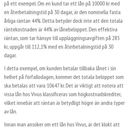
på ett exempel. Om en kund tar ett lån på 10000 kr med
en återbetalningstid på 30 dagar, är den nominella fasta
årliga räntan 44%. Detta betyder dock inte att den totala
räntekostnaden är 44% av lånebeloppet. Den effektiva
räntan, som tar hänsyn till uppläggningsavgiften på 285
kr, uppgår till 112,1% med en återbetalningstid på 30
dagar.
I detta exempel, om kunden betalar tillbaka lånet i sin
helhet på förfallodagen, kommer det totala beloppet som
ska betalas att vara 10647 kr. Det är viktigt att notera att
vissa lån hos Vivus klassificeras som högkostnadskrediter,
vilket innebär att räntan är betydligt högre än andra typer
av lån.
Innan man ansöker om ett lån hos Vivus, är det klokt att