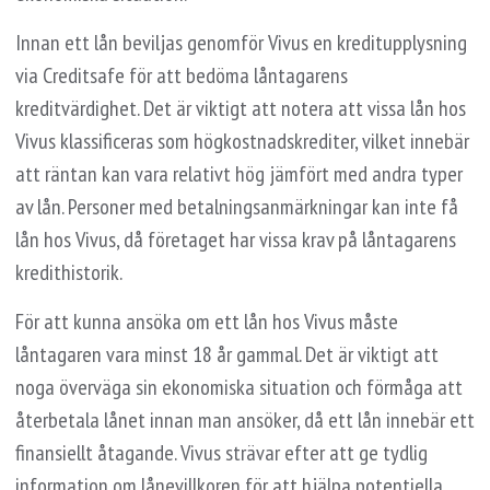
Innan ett lån beviljas genomför Vivus en kreditupplysning
via Creditsafe för att bedöma låntagarens
kreditvärdighet. Det är viktigt att notera att vissa lån hos
Vivus klassificeras som högkostnadskrediter, vilket innebär
att räntan kan vara relativt hög jämfört med andra typer
av lån. Personer med betalningsanmärkningar kan inte få
lån hos Vivus, då företaget har vissa krav på låntagarens
kredithistorik.
För att kunna ansöka om ett lån hos Vivus måste
låntagaren vara minst 18 år gammal. Det är viktigt att
noga överväga sin ekonomiska situation och förmåga att
återbetala lånet innan man ansöker, då ett lån innebär ett
finansiellt åtagande. Vivus strävar efter att ge tydlig
information om lånevillkoren för att hjälpa potentiella